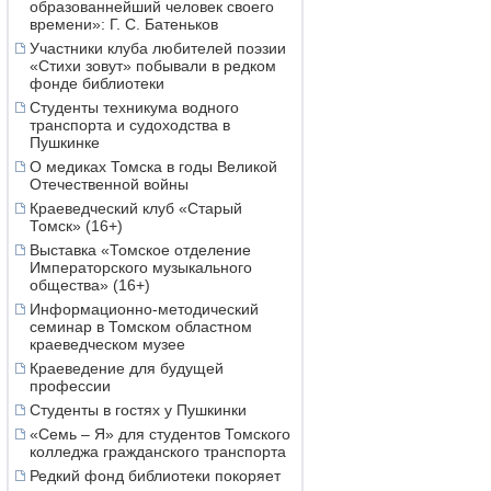
образованнейший человек своего
времени»: Г. С. Батеньков
Участники клуба любителей поэзии
«Стихи зовут» побывали в редком
фонде библиотеки
Студенты техникума водного
транспорта и судоходства в
Пушкинке
О медиках Томска в годы Великой
Отечественной войны
Краеведческий клуб «Старый
Томск» (16+)
Выставка «Томское отделение
Императорского музыкального
общества» (16+)
Информационно-методический
семинар в Томском областном
краеведческом музее
Краеведение для будущей
профессии
Студенты в гостях у Пушкинки
«Семь – Я» для студентов Томского
колледжа гражданского транспорта
Редкий фонд библиотеки покоряет