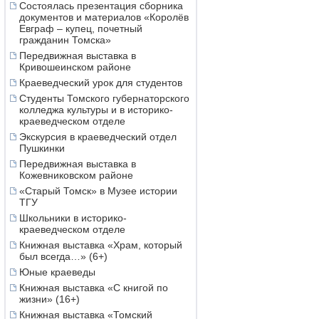
Состоялась презентация сборника
документов и материалов «Королёв
Евграф – купец, почетный
гражданин Томска»
Передвижная выставка в
Кривошеинском районе
Краеведческий урок для студентов
Студенты Томского губернаторского
колледжа культуры и в историко-
краеведческом отделе
Экскурсия в краеведческий отдел
Пушкинки
Передвижная выставка в
Кожевниковском районе
«Старый Томск» в Музее истории
ТГУ
Школьники в историко-
краеведческом отделе
Книжная выставка «Храм, который
был всегда…» (6+)
Юные краеведы
Книжная выставка «С книгой по
жизни» (16+)
Книжная выставка «Томский