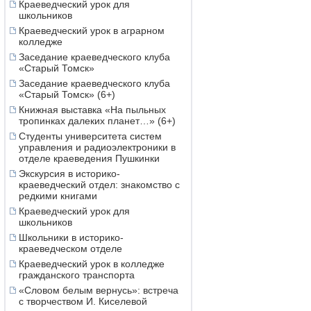
Краеведческий урок для
школьников
Краеведческий урок в аграрном
колледже
Заседание краеведческого клуба
«Старый Томск»
Заседание краеведческого клуба
«Старый Томск» (6+)
Книжная выставка «На пыльных
тропинках далеких планет…» (6+)
Студенты университета систем
управления и радиоэлектроники в
отделе краеведения Пушкинки
Экскурсия в историко-
краеведческий отдел: знакомство с
редкими книгами
Краеведческий урок для
школьников
Школьники в историко-
краеведческом отделе
Краеведческий урок в колледже
гражданского транспорта
«Словом белым вернусь»: встреча
с творчеством И. Киселевой