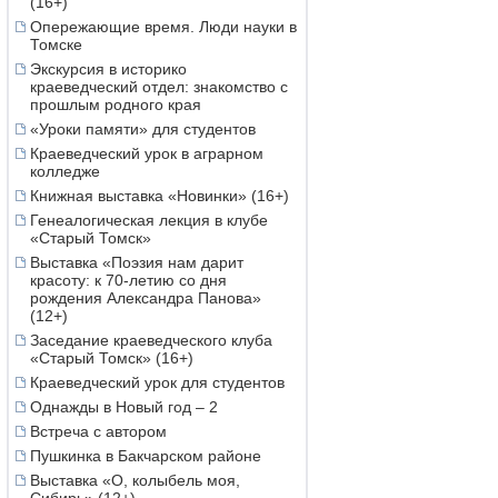
(16+)
Опережающие время. Люди науки в
Томске
Экскурсия в историко
краеведческий отдел: знакомство с
прошлым родного края
«Уроки памяти» для студентов
Краеведческий урок в аграрном
колледже
Книжная выставка «Новинки» (16+)
Генеалогическая лекция в клубе
«Старый Томск»
Выставка «Поэзия нам дарит
красоту: к 70-летию со дня
рождения Александра Панова»
(12+)
Заседание краеведческого клуба
«Старый Томск» (16+)
Краеведческий урок для студентов
Однажды в Новый год – 2
Встреча с автором
Пушкинка в Бакчарском районе
Выставка «О, колыбель моя,