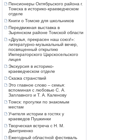
Пенсионеры Октябрьского района г.
Томска в историко-краеведческом
отделе
Книги о Томске для школьников
Передвижная выставка в
Зырянском районе Томской области
«Друзья, прекрасен наш союз!»:
литературно-музыкальный вечер,
посвященный открытию
Императорского Царскосельского
лицея
Экскурсия в историко-
краеведческом отделе
Сказка странствий
Это главное слово – семья:
вспоминая с любовью С. А.
Заплавного и Т. А. Каленову
Томск: прогулки по знакомым
местам
Учителя истории в гостях у
краеведов Пушкинки
Творческая встреча с Н. М.
Дмитриенко
Ежегодный областной фестиваль