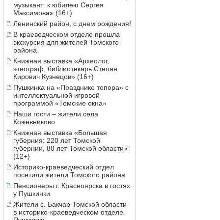
музыкант: к юбилею Сергея
Максимова» (16+)
Ленинский район, с днем рождения!
В краеведческом отделе прошла
экскурсия для жителей Томского
района
Книжная выставка «Археолог,
этнограф, библиотекарь Степан
Кирович Кузнецов» (16+)
Пушкинка на «Празднике топора» с
интеллектуальной игровой
программой «Томские окна»
Наши гости – жители села
Кожевниково
Книжная выставка «Большая
губерния: 220 лет Томской
губернии, 80 лет Томской области»
(12+)
Историко-краеведческий отдел
посетили жители Томского района
Пенсионеры г. Красноярска в гостях
у Пушкинки
Жители с. Бакчар Томской области
в историко-краеведческом отделе