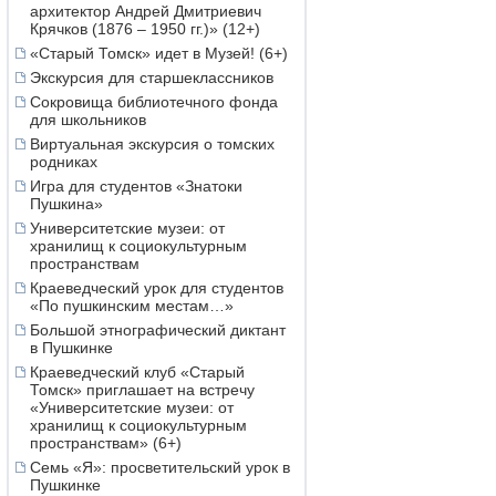
архитектор Андрей Дмитриевич
Крячков (1876 – 1950 гг.)» (12+)
«Старый Томск» идет в Музей! (6+)
Экскурсия для старшеклассников
Сокровища библиотечного фонда
для школьников
Виртуальная экскурсия о томских
родниках
Игра для студентов «Знатоки
Пушкина»
Университетские музеи: от
хранилищ к социокультурным
пространствам
Краеведческий урок для студентов
«По пушкинским местам…»
Большой этнографический диктант
в Пушкинке
Краеведческий клуб «Старый
Томск» приглашает на встречу
«Университетские музеи: от
хранилищ к социокультурным
пространствам» (6+)
Семь «Я»: просветительский урок в
Пушкинке