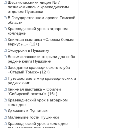
Шестиклассники лицея № 7
познакомились с краеведческим
отделом Пушкинки
В Государственном архиве Томской
области
Краеведческий урок в аграрном
колледже
Книжная выставка «Словом белым
вернусь...» (12+)
Экскурсия в Пушкинку
Восьмиклассники открыли для себя
редкие книги Пушкинки
Заседание краеведческого клуба
«Старый Томск» (12+)
Путешествие в мир краеведческих и
редких книг
Книжная выставка «Юбилей
"Сибирской газеты"» (16+)
Краеведческий урок в аграрном
колледже
Девичник в Пушкинке
Маленькие гости Пушкинки
Краеведческий урок в колледже