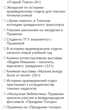
«Старый Томск» (6+)
Экскурсия по историко-
краеведческому отделу для томских
пятиклассников
«Уроки памяти» в Томском
колледже гражданского транспорта
Томские школьники на экскурсии в
Пушкинке
Студенты ТГУ знакомятся с
Пушкинкой
В историко-краеведческом отделе
начался новый учебный год
Книжно-иллюстративная выставка
«Вадим Макшеев – писатель,
журналист, гражданин» (12+)
Книжная выставка «Музыка всегда
была со мной» (16+)
Историко-краеведческий отдел
приглашает к сотрудничеству
томских педагогов
«Нескучная библиотека» Пушкинки
приняла участие в международном
фестивале «Праздник Топора»
Пушкинка на «Празднике топора»