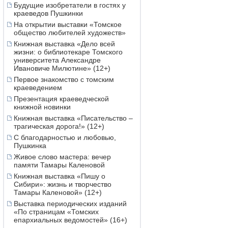
Будущие изобретатели в гостях у
краеведов Пушкинки
На открытии выставки «Томское
общество любителей художеств»
Книжная выставка «Дело всей
жизни: о библиотекаре Томского
университета Александре
Ивановиче Милютине» (12+)
Первое знакомство с томским
краеведением
Презентация краеведческой
книжной новинки
Книжная выставка «Писательство –
трагическая дорога!» (12+)
С благодарностью и любовью,
Пушкинка
Живое слово мастера: вечер
памяти Тамары Каленовой
Книжная выставка «Пишу о
Сибири»: жизнь и творчество
Тамары Каленовой» (12+)
Выставка периодических изданий
«По страницам «Томских
епархиальных ведомостей» (16+)