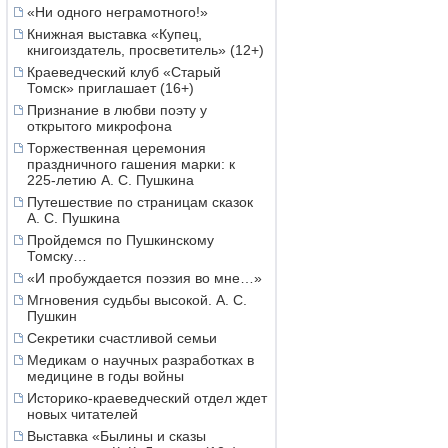
«Ни одного неграмотного!»
Книжная выставка «Купец,
книгоиздатель, просветитель» (12+)
Краеведческий клуб «Старый
Томск» приглашает (16+)
Признание в любви поэту у
открытого микрофона
Торжественная церемония
праздничного гашения марки: к
225-летию А. С. Пушкина
Путешествие по страницам сказок
А. С. Пушкина
Пройдемся по Пушкинскому
Томску…
«И пробуждается поэзия во мне…»
Мгновения судьбы высокой. А. С.
Пушкин
Секретики счастливой семьи
Медикам о научных разработках в
медицине в годы войны
Историко-краеведческий отдел ждет
новых читателей
Выставка «Былины и сказы