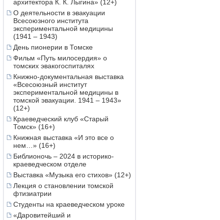
архитектора К. К. Лыгина» (12+)
О деятельности в эвакуации
Всесоюзного института
экспериментальной медицины
(1941 – 1943)
День пионерии в Томске
Фильм «Путь милосердия» о
томских эвакогоспиталях
Книжно-документальная выставка
«Всесоюзный институт
экспериментальной медицины в
томской эвакуации. 1941 – 1943»
(12+)
Краеведческий клуб «Старый
Томск» (16+)
Книжная выставка «И это все о
нем…» (16+)
Библионочь – 2024 в историко-
краеведческом отделе
Выставка «Музыка его стихов» (12+)
Лекция о становлении томской
фтизиатрии
Студенты на краеведческом уроке
«Даровитейший и