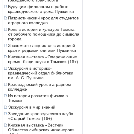
гражданского транспорта
Будущим филологам о работе
краеведческого отдела Пушкинки
Патриотический урок для студентов
аграрного колледжа
Конь в истории и культуре Томска:
от рабочего помощника до символа
города
Знакомство лицеистов с историей
края и редкими книгами Пушкинки
Книжная выставка «Опережающие
время. Люди науки в Томске» (16+)
Экскурсия в историко-
краеведческий отдел библиотеки
им. А. С. Пушкина
Краеведческий урок в аграрном
колледже
Из истории развития физики в
Томске
Экскурсия в мир знаний
Заседание краеведческого клуба
«Старый Томск» (16+)
Книжная выставка «Вестник
Общества сибирских инженеров»