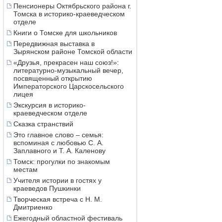
Пенсионеры Октябрьского района г.
Томска в историко-краеведческом
отделе
Книги о Томске для школьников
Передвижная выставка в
Зырянском районе Томской области
«Друзья, прекрасен наш союз!»:
литературно-музыкальный вечер,
посвященный открытию
Императорского Царскосельского
лицея
Экскурсия в историко-
краеведческом отделе
Сказка странствий
Это главное слово – семья:
вспоминая с любовью С. А.
Заплавного и Т. А. Каленову
Томск: прогулки по знакомым
местам
Учителя истории в гостях у
краеведов Пушкинки
Творческая встреча с Н. М.
Дмитриенко
Ежегодный областной фестиваль