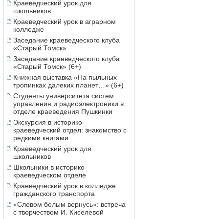
Краеведческий урок для
школьников
Краеведческий урок в аграрном
колледже
Заседание краеведческого клуба
«Старый Томск»
Заседание краеведческого клуба
«Старый Томск» (6+)
Книжная выставка «На пыльных
тропинках далеких планет…» (6+)
Студенты университета систем
управления и радиоэлектроники в
отделе краеведения Пушкинки
Экскурсия в историко-
краеведческий отдел: знакомство с
редкими книгами
Краеведческий урок для
школьников
Школьники в историко-
краеведческом отделе
Краеведческий урок в колледже
гражданского транспорта
«Словом белым вернусь»: встреча
с творчеством И. Киселевой