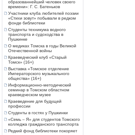
образованнейший человек своего
времени»: Г. С. Батеньков
Участники клуба любителей поэзии
«Стихи зовут» побывали в редком
фонде библиотеки
Студенты техникума водного
транспорта и судоходства в
Пушкинке
О медиках Томска в годы Великой
Отечественной войны
Краеведческий клуб «Старый
Томск» (16+)
Выставка «Томское отделение
Императорского музыкального
общества» (16+)
Информационно-методический
семинар в Томском областном
краеведческом музее
Краеведение для будущей
профессии
Студенты в гостях у Пушкинки
«Семь – Я» для студентов Томского
колледжа гражданского транспорта
Редкий фонд библиотеки покоряет