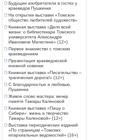
Будущие изобретатели в гостях у
краеведов Пушкинки
На открытии выставки «Томское
общество любителей художеств»
Книжная выставка «Дело всей
жизни: о библиотекаре Томского
университета Александре
Ивановиче Милютине» (12+)
Первое знакомство с томским
краеведением
Презентация краеведческой
книжной новинки
Книжная выставка «Писательство –
трагическая дорога!» (12+)
С благодарностью и любовью,
Пушкинка
Живое слово мастера: вечер
памяти Тамары Каленовой
Книжная выставка «Пишу о
Сибири»: жизнь и творчество
Тамары Каленовой» (12+)
Выставка периодических изданий
«По страницам «Томских
епархиальных ведомостей» (16+)