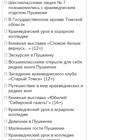
Шестиклассники лицея № 7
познакомились с краеведческим
отделом Пушкинки
В Государственном архиве Томской
области
Краеведческий урок в аграрном
колледже
Книжная выставка «Словом белым
вернусь...» (12+)
Экскурсия в Пушкинку
Восьмиклассники открыли для себя
редкие книги Пушкинки
Заседание краеведческого клуба
«Старый Томск» (12+)
Путешествие в мир краеведческих и
редких книг
Книжная выставка «Юбилей
"Сибирской газеты"» (16+)
Краеведческий урок в аграрном
колледже
Девичник в Пушкинке
Маленькие гости Пушкинки
Краеведческий урок в колледже