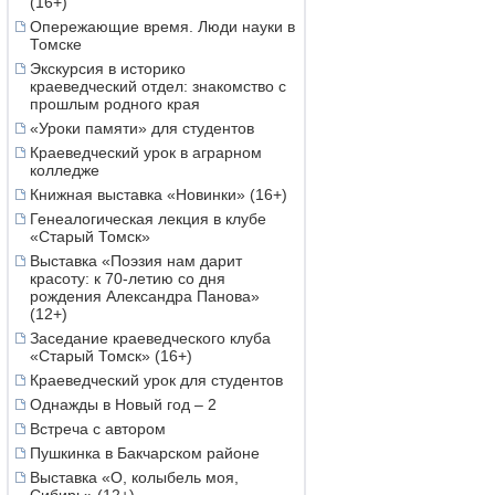
(16+)
Опережающие время. Люди науки в
Томске
Экскурсия в историко
краеведческий отдел: знакомство с
прошлым родного края
«Уроки памяти» для студентов
Краеведческий урок в аграрном
колледже
Книжная выставка «Новинки» (16+)
Генеалогическая лекция в клубе
«Старый Томск»
Выставка «Поэзия нам дарит
красоту: к 70-летию со дня
рождения Александра Панова»
(12+)
Заседание краеведческого клуба
«Старый Томск» (16+)
Краеведческий урок для студентов
Однажды в Новый год – 2
Встреча с автором
Пушкинка в Бакчарском районе
Выставка «О, колыбель моя,