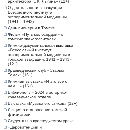
архитектора К. К. Лыгина» (12+)
О деятельности в эвакуации
Всесоюзного института
экспериментальной медицины
(1941 – 1943)
День пионерии в Томске
Фильм «Путь милосердия» о
томских эвакогоспиталях
Книжно-документальная выставка
«Всесоюзный институт
экспериментальной медицины в
томской эвакуации. 1941 – 1943»
(12+)
Краеведческий клуб «Старый
Томск» (16+)
Книжная выставка «И это все о
нем…» (16+)
Библионочь – 2024 в историко-
краеведческом отделе
Выставка «Музыка его стихов» (12+)
Лекция о становлении томской
фтизиатрии
Студенты на краеведческом уроке
«Даровитейший и