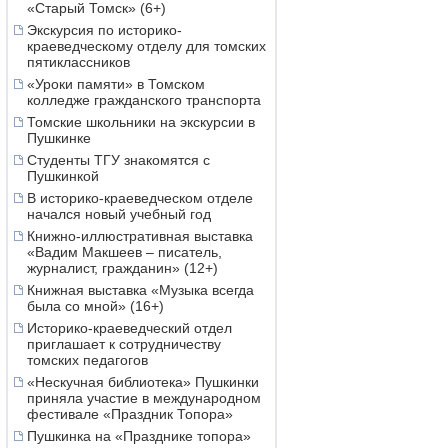
«Старый Томск» (6+)
Экскурсия по историко-
краеведческому отделу для томских
пятиклассников
«Уроки памяти» в Томском
колледже гражданского транспорта
Томские школьники на экскурсии в
Пушкинке
Студенты ТГУ знакомятся с
Пушкинкой
В историко-краеведческом отделе
начался новый учебный год
Книжно-иллюстративная выставка
«Вадим Макшеев – писатель,
журналист, гражданин» (12+)
Книжная выставка «Музыка всегда
была со мной» (16+)
Историко-краеведческий отдел
приглашает к сотрудничеству
томских педагогов
«Нескучная библиотека» Пушкинки
приняла участие в международном
фестивале «Праздник Топора»
Пушкинка на «Празднике топора»