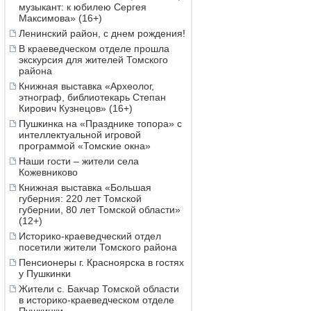
музыкант: к юбилею Сергея
Максимова» (16+)
Ленинский район, с днем рождения!
В краеведческом отделе прошла
экскурсия для жителей Томского
района
Книжная выставка «Археолог,
этнограф, библиотекарь Степан
Кирович Кузнецов» (16+)
Пушкинка на «Празднике топора» с
интеллектуальной игровой
программой «Томские окна»
Наши гости – жители села
Кожевниково
Книжная выставка «Большая
губерния: 220 лет Томской
губернии, 80 лет Томской области»
(12+)
Историко-краеведческий отдел
посетили жители Томского района
Пенсионеры г. Красноярска в гостях
у Пушкинки
Жители с. Бакчар Томской области
в историко-краеведческом отделе