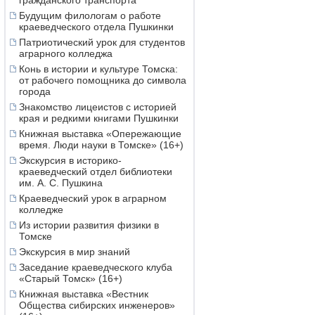
гражданского транспорта
Будущим филологам о работе
краеведческого отдела Пушкинки
Патриотический урок для студентов
аграрного колледжа
Конь в истории и культуре Томска:
от рабочего помощника до символа
города
Знакомство лицеистов с историей
края и редкими книгами Пушкинки
Книжная выставка «Опережающие
время. Люди науки в Томске» (16+)
Экскурсия в историко-
краеведческий отдел библиотеки
им. А. С. Пушкина
Краеведческий урок в аграрном
колледже
Из истории развития физики в
Томске
Экскурсия в мир знаний
Заседание краеведческого клуба
«Старый Томск» (16+)
Книжная выставка «Вестник
Общества сибирских инженеров»