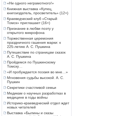
«Ни одного неграмотного!»
Книжная выставка «Купец,
книгоиздатель, просветитель» (12+)
Краеведческий клуб «Старый
Томск» приглашает (16+)
Признание в любви поэту у
открытого микрофона
Торжественная церемония
праздничного гашения марки: к
225-летию А. С. Пушкина
Путешествие по страницам сказок
А. С. Пушкина
Пройдемся по Пушкинскому
Томску…
«И пробуждается поэзия во мне…»
Мгновения судьбы высокой. А. С.
Пушкин
Секретики счастливой семьи
Медикам о научных разработках в
медицине в годы войны
Историко-краеведческий отдел ждет
новых читателей
Выставка «Былины и сказы