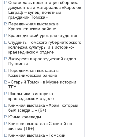
Состоялась презентация сборника
документов и материалов «Королёв
Евграф – купец, почетный
гражданин Томска»
Передвижная выставка в
Кривошеинском районе
Краеведческий урок для студентов
Студенты Томского губернаторского
колледжа культуры и в историко-
краеведческом отделе
Экскурсия в краеведческий отдел
Пушкинки
Передвижная выставка в
Кожевниковском районе
«Старый Томск» в Музее истории
ТГУ
Школьники в историко-
краеведческом отделе
Книжная выставка «Храм, который
был всегда…» (6+)
Юные краеведы
Книжная выставка «С книгой по
жизни» (16+)
Книжная выставка «Томский