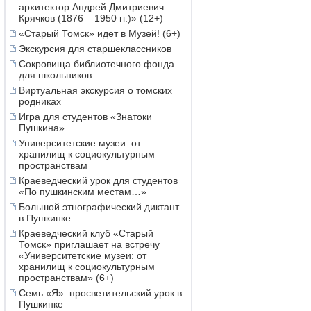
архитектор Андрей Дмитриевич
Крячков (1876 – 1950 гг.)» (12+)
«Старый Томск» идет в Музей! (6+)
Экскурсия для старшеклассников
Сокровища библиотечного фонда
для школьников
Виртуальная экскурсия о томских
родниках
Игра для студентов «Знатоки
Пушкина»
Университетские музеи: от
хранилищ к социокультурным
пространствам
Краеведческий урок для студентов
«По пушкинским местам…»
Большой этнографический диктант
в Пушкинке
Краеведческий клуб «Старый
Томск» приглашает на встречу
«Университетские музеи: от
хранилищ к социокультурным
пространствам» (6+)
Семь «Я»: просветительский урок в
Пушкинке