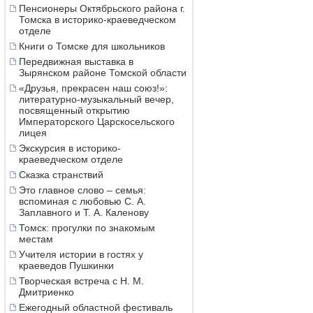
Пенсионеры Октябрьского района г.
Томска в историко-краеведческом
отделе
Книги о Томске для школьников
Передвижная выставка в
Зырянском районе Томской области
«Друзья, прекрасен наш союз!»:
литературно-музыкальный вечер,
посвященный открытию
Императорского Царскосельского
лицея
Экскурсия в историко-
краеведческом отделе
Сказка странствий
Это главное слово – семья:
вспоминая с любовью С. А.
Заплавного и Т. А. Каленову
Томск: прогулки по знакомым
местам
Учителя истории в гостях у
краеведов Пушкинки
Творческая встреча с Н. М.
Дмитриенко
Ежегодный областной фестиваль