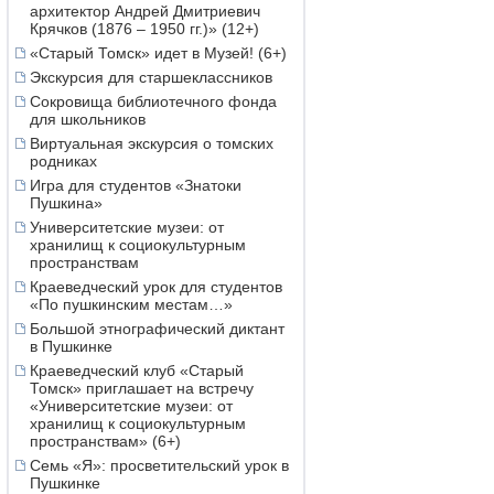
архитектор Андрей Дмитриевич
Крячков (1876 – 1950 гг.)» (12+)
«Старый Томск» идет в Музей! (6+)
Экскурсия для старшеклассников
Сокровища библиотечного фонда
для школьников
Виртуальная экскурсия о томских
родниках
Игра для студентов «Знатоки
Пушкина»
Университетские музеи: от
хранилищ к социокультурным
пространствам
Краеведческий урок для студентов
«По пушкинским местам…»
Большой этнографический диктант
в Пушкинке
Краеведческий клуб «Старый
Томск» приглашает на встречу
«Университетские музеи: от
хранилищ к социокультурным
пространствам» (6+)
Семь «Я»: просветительский урок в
Пушкинке