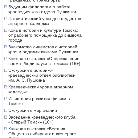
гражданского транспорта
Будущим филологам о работе
краеведческого отдела Пушкинки
Патриотический урок для студентов
аграрного колледжа
Конь в истории и культуре Томска:
от рабочего помощника до символа
города
Знакомство лицеистов с историей
края и редкими книгами Пушкинки
Книжная выставка «Опережающие
время. Люди науки в Томске» (16+)
Экскурсия в историко-
краеведческий отдел библиотеки
им. А. С. Пушкина
Краеведческий урок в аграрном
колледже
Из истории развития физики в
Томске
Экскурсия в мир знаний
Заседание краеведческого клуба
«Старый Томск» (16+)
Книжная выставка «Вестник
Общества сибирских инженеров»