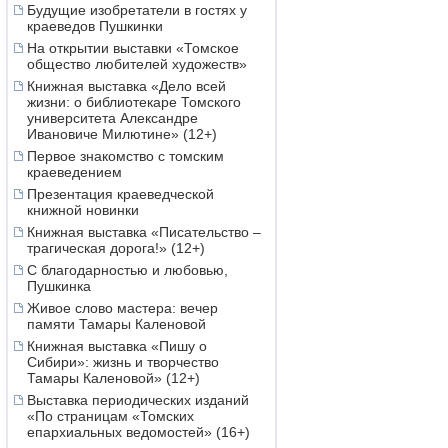
Будущие изобретатели в гостях у
краеведов Пушкинки
На открытии выставки «Томское
общество любителей художеств»
Книжная выставка «Дело всей
жизни: о библиотекаре Томского
университета Александре
Ивановиче Милютине» (12+)
Первое знакомство с томским
краеведением
Презентация краеведческой
книжной новинки
Книжная выставка «Писательство –
трагическая дорога!» (12+)
С благодарностью и любовью,
Пушкинка
Живое слово мастера: вечер
памяти Тамары Каленовой
Книжная выставка «Пишу о
Сибири»: жизнь и творчество
Тамары Каленовой» (12+)
Выставка периодических изданий
«По страницам «Томских
епархиальных ведомостей» (16+)