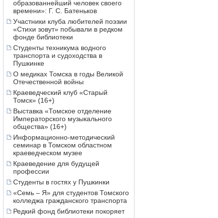
образованнейший человек своего
времени»: Г. С. Батеньков
Участники клуба любителей поэзии
«Стихи зовут» побывали в редком
фонде библиотеки
Студенты техникума водного
транспорта и судоходства в
Пушкинке
О медиках Томска в годы Великой
Отечественной войны
Краеведческий клуб «Старый
Томск» (16+)
Выставка «Томское отделение
Императорского музыкального
общества» (16+)
Информационно-методический
семинар в Томском областном
краеведческом музее
Краеведение для будущей
профессии
Студенты в гостях у Пушкинки
«Семь – Я» для студентов Томского
колледжа гражданского транспорта
Редкий фонд библиотеки покоряет