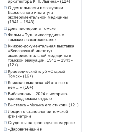
архитектора К. К. Лыгина» (12+)
О деятельности в эвакуации
Всесоюзного института
экспериментальной медицины
(1941 – 1943)
День пионерии в Томске
Фильм «Путь милосердия» о
томских эвакогоспиталях
Книжно-документальная выставка
«Всесоюзный институт
экспериментальной медицины в
томской эвакуации. 1941 – 1943»
(12+)
Краеведческий клуб «Старый
Томск» (16+)
Книжная выставка «И это все о
нем…» (16+)
Библионочь – 2024 в историко-
краеведческом отделе
Выставка «Музыка его стихов» (12+)
Лекция о становлении томской
фтизиатрии
Студенты на краеведческом уроке
«Даровитейший и