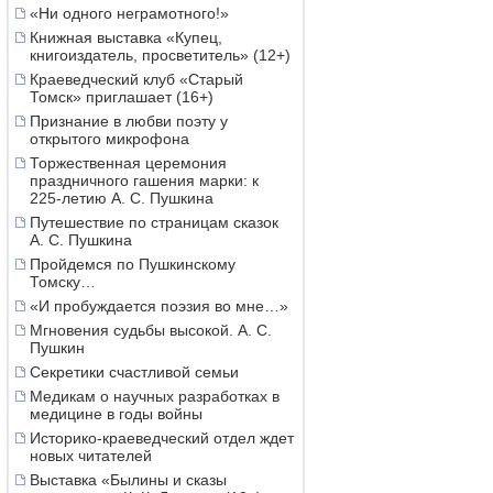
«Ни одного неграмотного!»
Книжная выставка «Купец,
книгоиздатель, просветитель» (12+)
Краеведческий клуб «Старый
Томск» приглашает (16+)
Признание в любви поэту у
открытого микрофона
Торжественная церемония
праздничного гашения марки: к
225-летию А. С. Пушкина
Путешествие по страницам сказок
А. С. Пушкина
Пройдемся по Пушкинскому
Томску…
«И пробуждается поэзия во мне…»
Мгновения судьбы высокой. А. С.
Пушкин
Секретики счастливой семьи
Медикам о научных разработках в
медицине в годы войны
Историко-краеведческий отдел ждет
новых читателей
Выставка «Былины и сказы