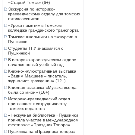
«Старый Томск» (6+)
Экскурсия по историко-
краеведческому отделу для томских
пятиклассников
«Уроки памяти» в Томском
колледже гражданского транспорта
Томские школьники на экскурсии в
Пушкинке
Студенты ТГУ знакомятся с
Пушкинкой
В историко-краеведческом отделе
начался новый учебный год
Книжно-иллюстративная выставка
«Вадим Макшеев – писатель,
журналист, гражданин» (12+)
Книжная выставка «Музыка всегда
была со мной» (16+)
Историко-краеведческий отдел
приглашает к сотрудничеству
томских педагогов
«Нескучная библиотека» Пушкинки
приняла участие в международном
фестивале «Праздник Топора»
Пушкинка на «Празднике топора»