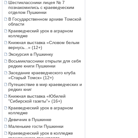
Шестиклассники лицея № 7
познакомились с краеведческим
отделом Пушкинки
В Государственном архиве Томской
области
Краеведческий урок в аграрном
колледже
Книжная выставка «Словом белым
вернусь...» (12+)
Экскурсия в Пушкинку
Восьмиклассники открыли для себя
редкие книги Пушкинки
Заседание краеведческого клуба
«Старый Томск» (12+)
Путешествие в мир краеведческих и
редких книг
Книжная выставка «Юбилей
"Сибирской газеты"» (16+)
Краеведческий урок в аграрном
колледже
Девичник в Пушкинке
Маленькие гости Пушкинки
Краеведческий урок в колледже