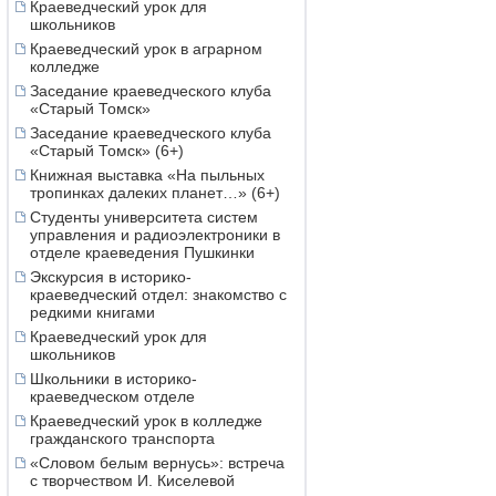
Краеведческий урок для
школьников
Краеведческий урок в аграрном
колледже
Заседание краеведческого клуба
«Старый Томск»
Заседание краеведческого клуба
«Старый Томск» (6+)
Книжная выставка «На пыльных
тропинках далеких планет…» (6+)
Студенты университета систем
управления и радиоэлектроники в
отделе краеведения Пушкинки
Экскурсия в историко-
краеведческий отдел: знакомство с
редкими книгами
Краеведческий урок для
школьников
Школьники в историко-
краеведческом отделе
Краеведческий урок в колледже
гражданского транспорта
«Словом белым вернусь»: встреча
с творчеством И. Киселевой