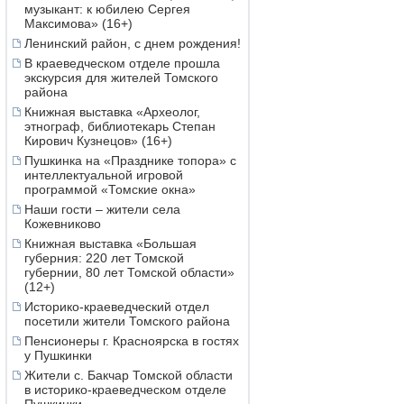
музыкант: к юбилею Сергея
Максимова» (16+)
Ленинский район, с днем рождения!
В краеведческом отделе прошла
экскурсия для жителей Томского
района
Книжная выставка «Археолог,
этнограф, библиотекарь Степан
Кирович Кузнецов» (16+)
Пушкинка на «Празднике топора» с
интеллектуальной игровой
программой «Томские окна»
Наши гости – жители села
Кожевниково
Книжная выставка «Большая
губерния: 220 лет Томской
губернии, 80 лет Томской области»
(12+)
Историко-краеведческий отдел
посетили жители Томского района
Пенсионеры г. Красноярска в гостях
у Пушкинки
Жители с. Бакчар Томской области
в историко-краеведческом отделе