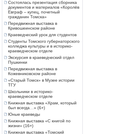
Состоялась презентация сборника
документов и материалов «Королёв
Евграф – купец, почетный
гражданин Томска»
Передвижная выставка в
Кривошеинском районе
Краеведческий урок для студентов
Студенты Томского губернаторского
колледжа культуры и в историко-
краеведческом отделе
Экскурсия в краеведческий отдел
Пушкинки
Передвижная выставка в
Кожевниковском районе
«Старый Томск» в Музее истории
ТГУ
Школьники в историко-
краеведческом отделе
Книжная выставка «Храм, который
был всегда…» (6+)
Юные краеведы
Книжная выставка «С книгой по
жизни» (16+)
Книжная выставка «Томский