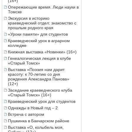
(16+)
Опережающие время. Люди науки в
Томске
Экскурсия в историко
краеведческий отдел: знакомство с
прошлым родного края
«Уроки памяти» для студентов
Краеведческий урок в аграрном
колледже
Книжная выставка «Новинки» (16+)
Генеалогическая лекция в клубе
«Старый Томск»
Выставка «Поэзия нам дарит
красоту: к 70-летию со дня
рождения Александра Панова»
(12+)
Заседание краеведческого клуба
«Старый Томск» (16+)
Краеведческий урок для студентов
Однажды в Новый год – 2
Встреча с автором
Пушкинка в Бакчарском районе
Выставка «О, колыбель моя,