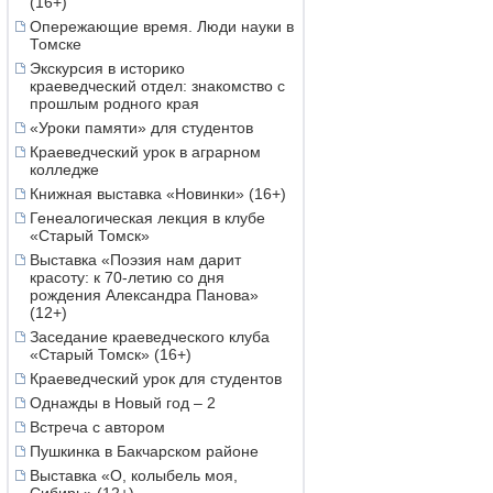
(16+)
Опережающие время. Люди науки в
Томске
Экскурсия в историко
краеведческий отдел: знакомство с
прошлым родного края
«Уроки памяти» для студентов
Краеведческий урок в аграрном
колледже
Книжная выставка «Новинки» (16+)
Генеалогическая лекция в клубе
«Старый Томск»
Выставка «Поэзия нам дарит
красоту: к 70-летию со дня
рождения Александра Панова»
(12+)
Заседание краеведческого клуба
«Старый Томск» (16+)
Краеведческий урок для студентов
Однажды в Новый год – 2
Встреча с автором
Пушкинка в Бакчарском районе
Выставка «О, колыбель моя,