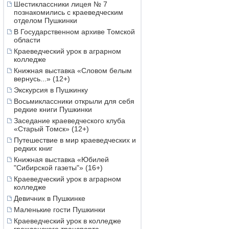
Шестиклассники лицея № 7
познакомились с краеведческим
отделом Пушкинки
В Государственном архиве Томской
области
Краеведческий урок в аграрном
колледже
Книжная выставка «Словом белым
вернусь...» (12+)
Экскурсия в Пушкинку
Восьмиклассники открыли для себя
редкие книги Пушкинки
Заседание краеведческого клуба
«Старый Томск» (12+)
Путешествие в мир краеведческих и
редких книг
Книжная выставка «Юбилей
"Сибирской газеты"» (16+)
Краеведческий урок в аграрном
колледже
Девичник в Пушкинке
Маленькие гости Пушкинки
Краеведческий урок в колледже