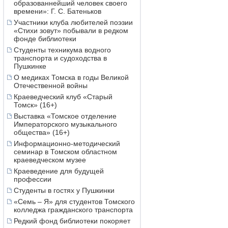
образованнейший человек своего
времени»: Г. С. Батеньков
Участники клуба любителей поэзии
«Стихи зовут» побывали в редком
фонде библиотеки
Студенты техникума водного
транспорта и судоходства в
Пушкинке
О медиках Томска в годы Великой
Отечественной войны
Краеведческий клуб «Старый
Томск» (16+)
Выставка «Томское отделение
Императорского музыкального
общества» (16+)
Информационно-методический
семинар в Томском областном
краеведческом музее
Краеведение для будущей
профессии
Студенты в гостях у Пушкинки
«Семь – Я» для студентов Томского
колледжа гражданского транспорта
Редкий фонд библиотеки покоряет