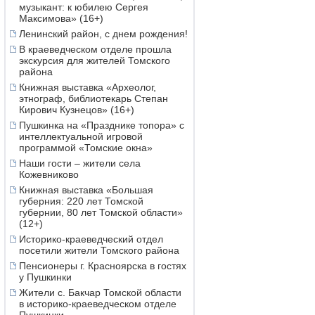
музыкант: к юбилею Сергея
Максимова» (16+)
Ленинский район, с днем рождения!
В краеведческом отделе прошла
экскурсия для жителей Томского
района
Книжная выставка «Археолог,
этнограф, библиотекарь Степан
Кирович Кузнецов» (16+)
Пушкинка на «Празднике топора» с
интеллектуальной игровой
программой «Томские окна»
Наши гости – жители села
Кожевниково
Книжная выставка «Большая
губерния: 220 лет Томской
губернии, 80 лет Томской области»
(12+)
Историко-краеведческий отдел
посетили жители Томского района
Пенсионеры г. Красноярска в гостях
у Пушкинки
Жители с. Бакчар Томской области
в историко-краеведческом отделе