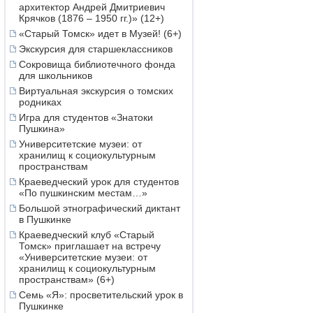
архитектор Андрей Дмитриевич
Крячков (1876 – 1950 гг.)» (12+)
«Старый Томск» идет в Музей! (6+)
Экскурсия для старшеклассников
Сокровища библиотечного фонда
для школьников
Виртуальная экскурсия о томских
родниках
Игра для студентов «Знатоки
Пушкина»
Университетские музеи: от
хранилищ к социокультурным
пространствам
Краеведческий урок для студентов
«По пушкинским местам…»
Большой этнографический диктант
в Пушкинке
Краеведческий клуб «Старый
Томск» приглашает на встречу
«Университетские музеи: от
хранилищ к социокультурным
пространствам» (6+)
Семь «Я»: просветительский урок в
Пушкинке