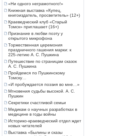
«Ни одного неграмотного!»
Книжная выставка «Купец,
книгоиздатель, просветитель» (12+)
Краеведческий клуб «Старый
Томск» приглашает (16+)
Признание в любви поэту у
открытого микрофона
Торжественная церемония
праздничного гашения марки: к
225-летию А. С. Пушкина
Путешествие по страницам сказок
А. С. Пушкина
Пройдемся по Пушкинскому
Томску…
«И пробуждается поэзия во мне…»
Мгновения судьбы высокой. А. С.
Пушкин
Секретики счастливой семьи
Медикам о научных разработках в
медицине в годы войны
Историко-краеведческий отдел ждет
новых читателей
Выставка «Былины и сказы