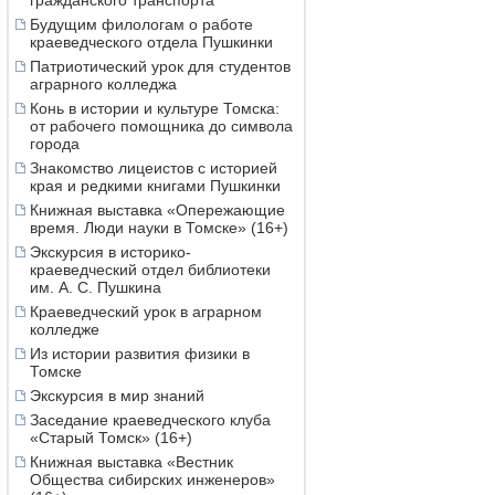
гражданского транспорта
Будущим филологам о работе
краеведческого отдела Пушкинки
Патриотический урок для студентов
аграрного колледжа
Конь в истории и культуре Томска:
от рабочего помощника до символа
города
Знакомство лицеистов с историей
края и редкими книгами Пушкинки
Книжная выставка «Опережающие
время. Люди науки в Томске» (16+)
Экскурсия в историко-
краеведческий отдел библиотеки
им. А. С. Пушкина
Краеведческий урок в аграрном
колледже
Из истории развития физики в
Томске
Экскурсия в мир знаний
Заседание краеведческого клуба
«Старый Томск» (16+)
Книжная выставка «Вестник
Общества сибирских инженеров»