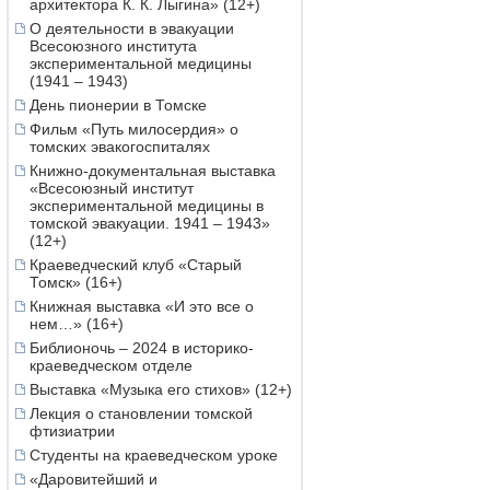
архитектора К. К. Лыгина» (12+)
О деятельности в эвакуации
Всесоюзного института
экспериментальной медицины
(1941 – 1943)
День пионерии в Томске
Фильм «Путь милосердия» о
томских эвакогоспиталях
Книжно-документальная выставка
«Всесоюзный институт
экспериментальной медицины в
томской эвакуации. 1941 – 1943»
(12+)
Краеведческий клуб «Старый
Томск» (16+)
Книжная выставка «И это все о
нем…» (16+)
Библионочь – 2024 в историко-
краеведческом отделе
Выставка «Музыка его стихов» (12+)
Лекция о становлении томской
фтизиатрии
Студенты на краеведческом уроке
«Даровитейший и