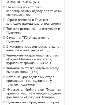
«Старый Томск» (6+)
Экскурсия по историко-
краеведческому отделу для томских
пятиклассников
«Уроки памяти» в Томском
колледже гражданского транспорта
Томские школьники на экскурсии в
Пушкинке
Студенты ТГУ знакомятся с
Пушкинкой
В историко-краеведческом отделе
начался новый учебный год
Книжно-иллюстративная выставка
«Вадим Макшеев – писатель,
журналист, гражданин» (12+)
Книжная выставка «Музыка всегда
была со мной» (16+)
Историко-краеведческий отдел
приглашает к сотрудничеству
томских педагогов
«Нескучная библиотека» Пушкинки
приняла участие в международном
фестивале «Праздник Топора»
Пушкинка на «Празднике топора»