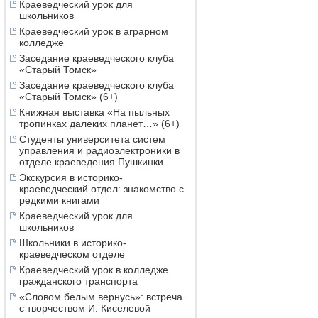
Краеведческий урок для
школьников
Краеведческий урок в аграрном
колледже
Заседание краеведческого клуба
«Старый Томск»
Заседание краеведческого клуба
«Старый Томск» (6+)
Книжная выставка «На пыльных
тропинках далеких планет…» (6+)
Студенты университета систем
управления и радиоэлектроники в
отделе краеведения Пушкинки
Экскурсия в историко-
краеведческий отдел: знакомство с
редкими книгами
Краеведческий урок для
школьников
Школьники в историко-
краеведческом отделе
Краеведческий урок в колледже
гражданского транспорта
«Словом белым вернусь»: встреча
с творчеством И. Киселевой