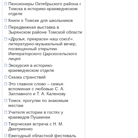
Пенсионеры Октябрьского района г.
Томска в историко-краеведческом
отделе
Книги о Томске для школьников
Передвижная выставка в
Зырянском районе Томской области
«Друзья, прекрасен наш союз!»:
литературно-музыкальный вечер,
посвященный открытию
Императорского Царскосельского
лицея
Экскурсия в историко-
краеведческом отделе
Сказка странствий
Это главное слово – семья:
вспоминая с любовью С. А.
Заплавного и Т. А. Каленову
Томск: прогулки по знакомым
местам
Учителя истории в гостях у
краеведов Пушкинки
Творческая встреча с Н. М.
Дмитриенко
Ежегодный областной фестиваль