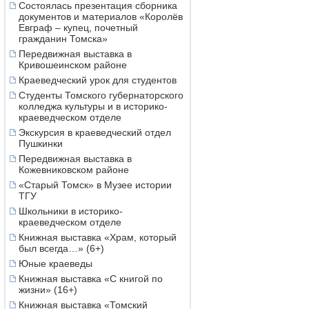
Состоялась презентация сборника
документов и материалов «Королёв
Евграф – купец, почетный
гражданин Томска»
Передвижная выставка в
Кривошеинском районе
Краеведческий урок для студентов
Студенты Томского губернаторского
колледжа культуры и в историко-
краеведческом отделе
Экскурсия в краеведческий отдел
Пушкинки
Передвижная выставка в
Кожевниковском районе
«Старый Томск» в Музее истории
ТГУ
Школьники в историко-
краеведческом отделе
Книжная выставка «Храм, который
был всегда…» (6+)
Юные краеведы
Книжная выставка «С книгой по
жизни» (16+)
Книжная выставка «Томский