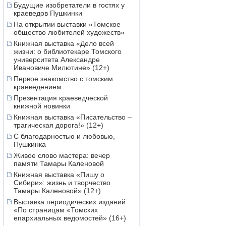
Будущие изобретатели в гостях у
краеведов Пушкинки
На открытии выставки «Томское
общество любителей художеств»
Книжная выставка «Дело всей
жизни: о библиотекаре Томского
университета Александре
Ивановиче Милютине» (12+)
Первое знакомство с томским
краеведением
Презентация краеведческой
книжной новинки
Книжная выставка «Писательство –
трагическая дорога!» (12+)
С благодарностью и любовью,
Пушкинка
Живое слово мастера: вечер
памяти Тамары Каленовой
Книжная выставка «Пишу о
Сибири»: жизнь и творчество
Тамары Каленовой» (12+)
Выставка периодических изданий
«По страницам «Томских
епархиальных ведомостей» (16+)