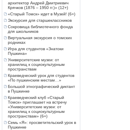
архитектор Андрей Дмитриевич
Крячков (1876 – 1950 гг.)» (12+)
«Старый Томск» идет в Музей! (6+)
Экскурсия для старшеклассников
Сокровища библиотечного фонда
для школьников
Виртуальная экскурсия о томских
родниках
Игра для студентов «Знатоки
Пушкина»
Университетские музеи: от
хранилищ к социокультурным
пространствам
Краеведческий урок для студентов
«По пушкинским местам…»
Большой этнографический диктант
в Пушкинке
Краеведческий клуб «Старый
Томск» приглашает на встречу
«Университетские музеи: от
хранилищ к социокультурным
пространствам» (6+)
Семь «Я»: просветительский урок в
Пушкинке