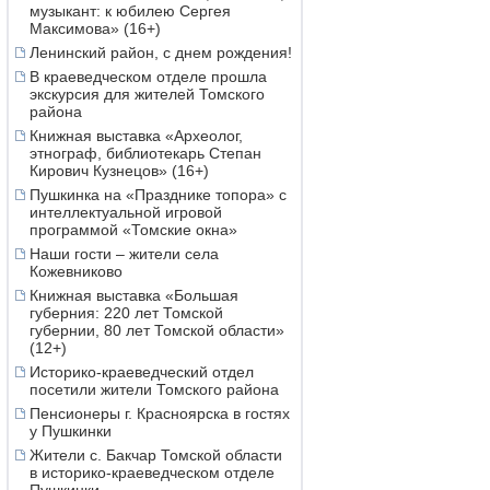
музыкант: к юбилею Сергея
Максимова» (16+)
Ленинский район, с днем рождения!
В краеведческом отделе прошла
экскурсия для жителей Томского
района
Книжная выставка «Археолог,
этнограф, библиотекарь Степан
Кирович Кузнецов» (16+)
Пушкинка на «Празднике топора» с
интеллектуальной игровой
программой «Томские окна»
Наши гости – жители села
Кожевниково
Книжная выставка «Большая
губерния: 220 лет Томской
губернии, 80 лет Томской области»
(12+)
Историко-краеведческий отдел
посетили жители Томского района
Пенсионеры г. Красноярска в гостях
у Пушкинки
Жители с. Бакчар Томской области
в историко-краеведческом отделе