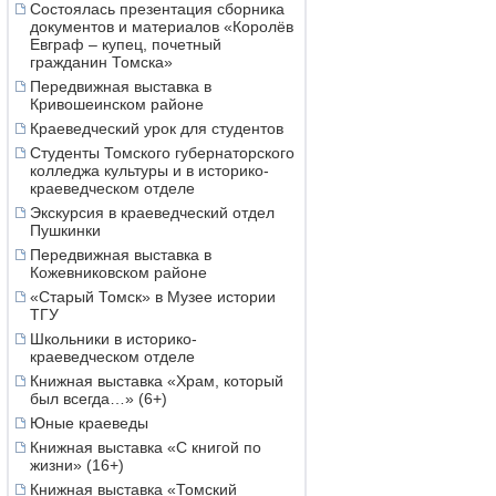
Состоялась презентация сборника
документов и материалов «Королёв
Евграф – купец, почетный
гражданин Томска»
Передвижная выставка в
Кривошеинском районе
Краеведческий урок для студентов
Студенты Томского губернаторского
колледжа культуры и в историко-
краеведческом отделе
Экскурсия в краеведческий отдел
Пушкинки
Передвижная выставка в
Кожевниковском районе
«Старый Томск» в Музее истории
ТГУ
Школьники в историко-
краеведческом отделе
Книжная выставка «Храм, который
был всегда…» (6+)
Юные краеведы
Книжная выставка «С книгой по
жизни» (16+)
Книжная выставка «Томский