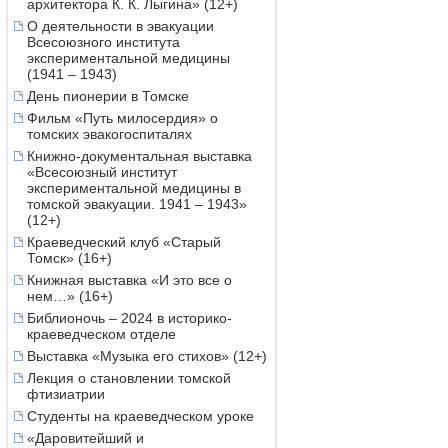
архитектора К. К. Лыгина» (12+)
О деятельности в эвакуации
Всесоюзного института
экспериментальной медицины
(1941 – 1943)
День пионерии в Томске
Фильм «Путь милосердия» о
томских эвакогоспиталях
Книжно-документальная выставка
«Всесоюзный институт
экспериментальной медицины в
томской эвакуации. 1941 – 1943»
(12+)
Краеведческий клуб «Старый
Томск» (16+)
Книжная выставка «И это все о
нем…» (16+)
Библионочь – 2024 в историко-
краеведческом отделе
Выставка «Музыка его стихов» (12+)
Лекция о становлении томской
фтизиатрии
Студенты на краеведческом уроке
«Даровитейший и