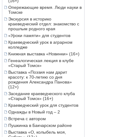
(16+)
Опережающие время. Люди науки в
Томске
Экскурсия в историко
краеведческий отдел: знакомство с
прошлым родного края
«Уроки памяти» для студентов
Краеведческий урок в аграрном
колледже
Книжная выставка «Новинки» (16+)
Генеалогическая лекция в клубе
«Старый Томск»
Выставка «Поэзия нам дарит
красоту: к 70-летию со дня
рождения Александра Панова»
(12+)
Заседание краеведческого клуба
«Старый Томск» (16+)
Краеведческий урок для студентов
Однажды в Новый год – 2
Встреча с автором
Пушкинка в Бакчарском районе
Выставка «О, колыбель моя,