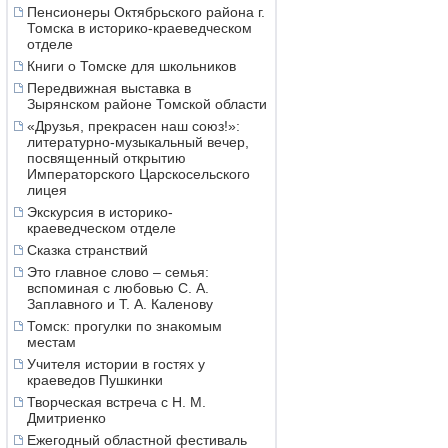
Пенсионеры Октябрьского района г.
Томска в историко-краеведческом
отделе
Книги о Томске для школьников
Передвижная выставка в
Зырянском районе Томской области
«Друзья, прекрасен наш союз!»:
литературно-музыкальный вечер,
посвященный открытию
Императорского Царскосельского
лицея
Экскурсия в историко-
краеведческом отделе
Сказка странствий
Это главное слово – семья:
вспоминая с любовью С. А.
Заплавного и Т. А. Каленову
Томск: прогулки по знакомым
местам
Учителя истории в гостях у
краеведов Пушкинки
Творческая встреча с Н. М.
Дмитриенко
Ежегодный областной фестиваль