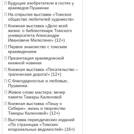
Будущие изобретатели в гостях у
краеведов Пушкинки
На открытии выставки «Томское
общество любителей художеств»
Книжная выставка «Дело всей
жизни: о библиотекаре Томского
университета Александре
Ивановиче Милютине» (12+)
Первое знакомство с томским
краеведением
Презентация краеведческой
книжной новинки
Книжная выставка «Писательство –
трагическая дорога!» (12+)
С благодарностью и любовью,
Пушкинка
Живое слово мастера: вечер
памяти Тамары Каленовой
Книжная выставка «Пишу о
Сибири»: жизнь и творчество
Тамары Каленовой» (12+)
Выставка периодических изданий
«По страницам «Томских
епархиальных ведомостей» (16+)