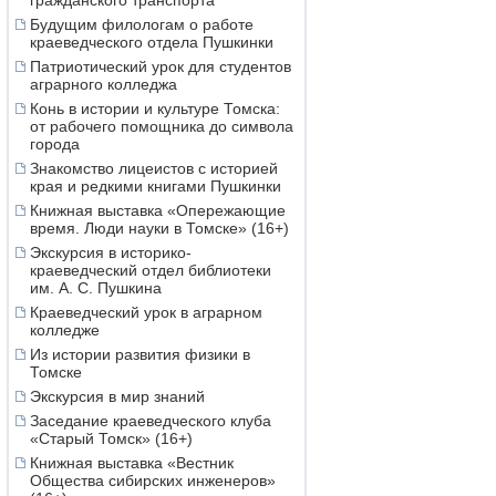
гражданского транспорта
Будущим филологам о работе
краеведческого отдела Пушкинки
Патриотический урок для студентов
аграрного колледжа
Конь в истории и культуре Томска:
от рабочего помощника до символа
города
Знакомство лицеистов с историей
края и редкими книгами Пушкинки
Книжная выставка «Опережающие
время. Люди науки в Томске» (16+)
Экскурсия в историко-
краеведческий отдел библиотеки
им. А. С. Пушкина
Краеведческий урок в аграрном
колледже
Из истории развития физики в
Томске
Экскурсия в мир знаний
Заседание краеведческого клуба
«Старый Томск» (16+)
Книжная выставка «Вестник
Общества сибирских инженеров»