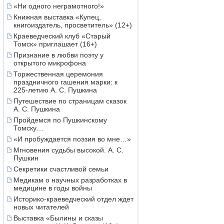
«Ни одного неграмотного!»
Книжная выставка «Купец,
книгоиздатель, просветитель» (12+)
Краеведческий клуб «Старый
Томск» приглашает (16+)
Признание в любви поэту у
открытого микрофона
Торжественная церемония
праздничного гашения марки: к
225-летию А. С. Пушкина
Путешествие по страницам сказок
А. С. Пушкина
Пройдемся по Пушкинскому
Томску…
«И пробуждается поэзия во мне…»
Мгновения судьбы высокой. А. С.
Пушкин
Секретики счастливой семьи
Медикам о научных разработках в
медицине в годы войны
Историко-краеведческий отдел ждет
новых читателей
Выставка «Былины и сказы