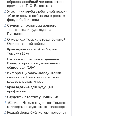
образованнейший человек своего
времени»: Г. С. Батеньков
Участники клуба любителей поэзии
«Стихи зовут» побывали в редком
фонде библиотеки
Студенты техникума водного
транспорта и судоходства в
Пушкинке
О медиках Томска в годы Великой
Отечественной войны
Краеведческий клуб «Старый
Томск» (16+)
Выставка «Томское отделение
Императорского музыкального
общества» (16+)
Информационно-методический
семинар в Томском областном
краеведческом музее
Краеведение для будущей
профессии
Студенты в гостях у Пушкинки
«Семь – Я» для студентов Томского
колледжа гражданского транспорта
Редкий фонд библиотеки покоряет