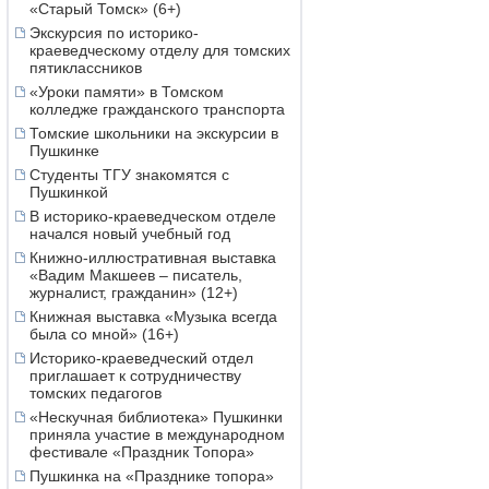
«Старый Томск» (6+)
Экскурсия по историко-
краеведческому отделу для томских
пятиклассников
«Уроки памяти» в Томском
колледже гражданского транспорта
Томские школьники на экскурсии в
Пушкинке
Студенты ТГУ знакомятся с
Пушкинкой
В историко-краеведческом отделе
начался новый учебный год
Книжно-иллюстративная выставка
«Вадим Макшеев – писатель,
журналист, гражданин» (12+)
Книжная выставка «Музыка всегда
была со мной» (16+)
Историко-краеведческий отдел
приглашает к сотрудничеству
томских педагогов
«Нескучная библиотека» Пушкинки
приняла участие в международном
фестивале «Праздник Топора»
Пушкинка на «Празднике топора»