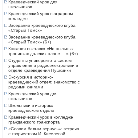
Краеведческий урок для
школьников
Краеведческий урок в аграрном
колледже
Заседание краеведческого клуба
«Старый Томск»
Заседание краеведческого клуба
«Старый Томск» (6+)
Книжная выставка «На пыльных
тропинках далеких планет…» (6+)
Студенты университета систем
управления и радиоэлектроники в
отделе краеведения Пушкинки
Экскурсия в историко-
краеведческий отдел: знакомство с
редкими книгами
Краеведческий урок для
школьников
Школьники в историко-
краеведческом отделе
Краеведческий урок в колледже
гражданского транспорта
«Словом белым вернусь»: встреча
с творчеством И. Киселевой