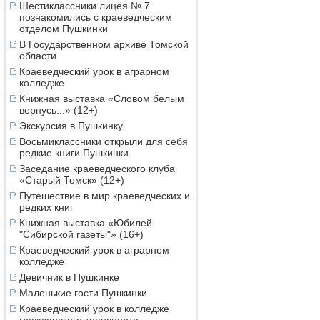
Шестиклассники лицея № 7
познакомились с краеведческим
отделом Пушкинки
В Государственном архиве Томской
области
Краеведческий урок в аграрном
колледже
Книжная выставка «Словом белым
вернусь...» (12+)
Экскурсия в Пушкинку
Восьмиклассники открыли для себя
редкие книги Пушкинки
Заседание краеведческого клуба
«Старый Томск» (12+)
Путешествие в мир краеведческих и
редких книг
Книжная выставка «Юбилей
"Сибирской газеты"» (16+)
Краеведческий урок в аграрном
колледже
Девичник в Пушкинке
Маленькие гости Пушкинки
Краеведческий урок в колледже