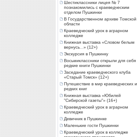
Шестиклассники лицея № 7
познакомились с краеведческим
отделом Пушкинки
В Государственном архиве Томской
области
Краеведческий урок в аграрном
колледже
Книжная выставка «Словом белым
вернусь...» (12+)
Экскурсия в Пушкинку
Восьмиклассники открыли для себя
редкие книги Пушкинки
Заседание краеведческого клуба
«Старый Томск» (12+)
Путешествие в мир краеведческих и
редких книг
Книжная выставка «Юбилей
"Сибирской газеты"» (16+)
Краеведческий урок в аграрном
колледже
Девичник в Пушкинке
Маленькие гости Пушкинки
Краеведческий урок в колледже