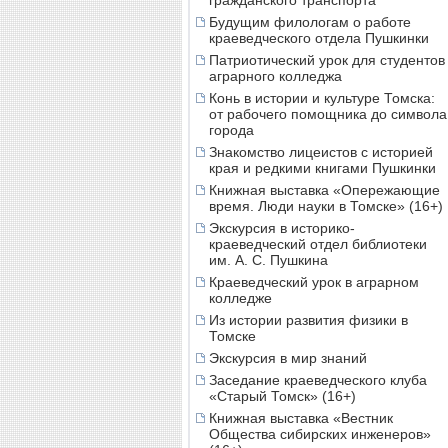
гражданского транспорта
Будущим филологам о работе
краеведческого отдела Пушкинки
Патриотический урок для студентов
аграрного колледжа
Конь в истории и культуре Томска:
от рабочего помощника до символа
города
Знакомство лицеистов с историей
края и редкими книгами Пушкинки
Книжная выставка «Опережающие
время. Люди науки в Томске» (16+)
Экскурсия в историко-
краеведческий отдел библиотеки
им. А. С. Пушкина
Краеведческий урок в аграрном
колледже
Из истории развития физики в
Томске
Экскурсия в мир знаний
Заседание краеведческого клуба
«Старый Томск» (16+)
Книжная выставка «Вестник
Общества сибирских инженеров»