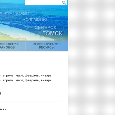
АЕВЕДЕНИЕ
КРАЕВЕДЧЕСКИЕ
РАЙОНОВ
РЕСУРСЫ
й
,
апрель
,
март
,
февраль
,
январь
й
,
апрель
,
март
,
февраль
,
январь
й
,
апрель
,
март
,
февраль
,
январь
нварь
а
ль
,
январь
й
,
апрель
,
март
,
февраль
,
январь
мск»
й
,
апрель
,
март
,
февраль
,
январь
й
,
апрель
,
март
,
февраль
,
январь