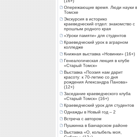
(16+)
Опережающие время. Люди науки 
Томске
Экскурсия в историко
краеведческий отдел: знакомство с
прошлым родного края
«Уроки памяти» для студентов
Краеведческий урок в аграрном
колледже
Книжная выставка «Новинки» (16+)
Генеалогическая лекция в клубе
«Старый Томск»
Выставка «Поэзия нам дарит
красоту: к 70-летию со дня
рождения Александра Панова»
(12+)
Заседание краеведческого клуба
«Старый Томск» (16+)
Краеведческий урок для студентов
Однажды в Новый год – 2
Встреча с автором
Пушкинка в Бакчарском районе
Выставка «О, колыбель моя,