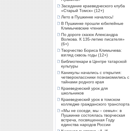
Заседание краеведческого клуба
«Старый Томск» (12+)
Лето в Пушкинке началось!
В Пушкинке прошли юбилейные
Климычевские чтения
По дороге сказок Александра
Волкова. К 135-летию писателя»
(6+)
Творчество Бориса Климычева:
взгляд сквозь годы (12+)
Библиотекари в Центре татарской
культуры
Каникулы начались с открытия:
четвероклассники познакомились с
тайнами родного края
Краеведческий урок для
школьников
Краеведческий урок в томском
колледже гражданского транспорта
«Мы не соседи, мы – семья»: в
Пушкинке состоялась творческая
встреча, посвященная Году
единства народов России