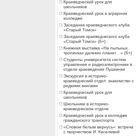
Краеведческий урок для
школьников
Краеведческий урок в аграрном
колледже
Заседание краеведческого клуба
«Старый Томск»
Заседание краеведческого клуба
«Старый Томск» (6+)
Книжная выставка «На пыльных
тропинках далеких планет…» (6+)
Студенты университета систем
управления и радиоэлектроники в
отделе краеведения Пушкинки
Экскурсия в историко-
краеведческий отдел: знакомство с
редкими книгами
Краеведческий урок для
школьников
Школьники в историко-
краеведческом отделе
Краеведческий урок в колледже
гражданского транспорта
«Словом белым вернусь»: встреча
с творчеством И. Киселевой